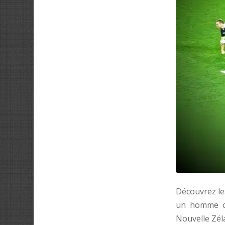
Découvrez l
un homme ou
Nouvelle Zéla