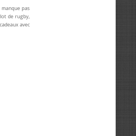
 ne manque pas
lot de rugby,
 cadeaux avec