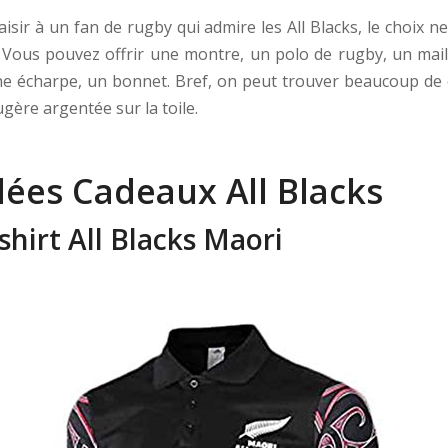
aisir à un fan de rugby qui admire les All Blacks, le choix
. Vous pouvez offrir une montre, un polo de rugby, un mail
une écharpe, un bonnet. Bref, on peut trouver beaucoup de
ugère argentée sur la toile.
dées Cadeaux All Blacks
-shirt All Blacks Maori