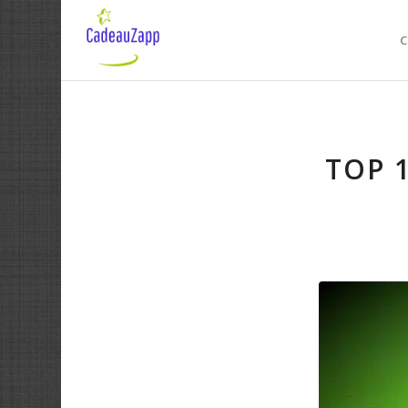
C
TOP 