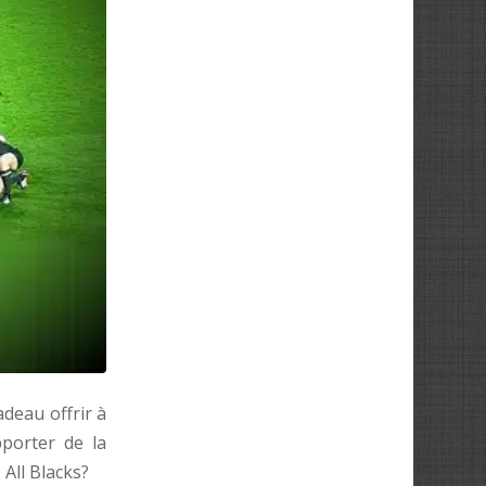
adeau offrir à
porter de la
 All Blacks?