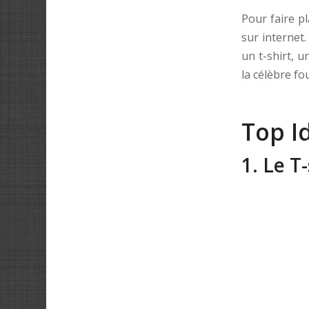
Pour faire pl
sur internet
un t-shirt, 
la célèbre fo
Top I
1. Le T