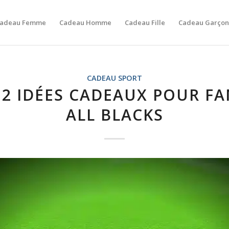
adeau Femme
Cadeau Homme
Cadeau Fille
Cadeau Garçon
CADEAU SPORT
12 IDÉES CADEAUX POUR FA
ALL BLACKS