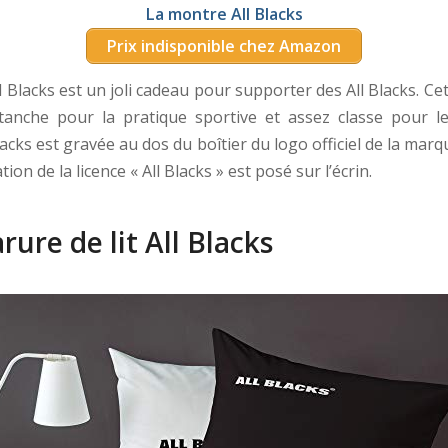
La montre All Blacks
Prix indisponible chez Amazon
 Blacks est un joli cadeau pour supporter des All Blacks. Ce
tanche pour la pratique sportive et assez classe pour le
acks est gravée au dos du boîtier du logo officiel de la marq
tion de la licence « All Blacks » est posé sur l’écrin.
arure de lit All Blacks