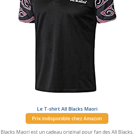
Le T-shirt All Blacks Maori
Prix indisponible chez Amazon
l Blacks Maori est un cadeau original pour fan des All Blacks.