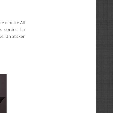
tte montre All
s sorties. La
ue. Un Sticker