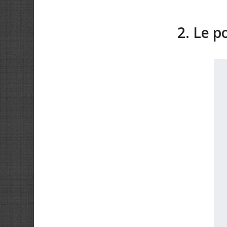
2. Le p