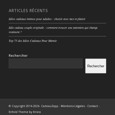
ARTICLES RÉCENTS
Idées cadeaux intimes pour adultes : choisir avec tact et plaisir
Idée cadeau couple originale : comment trouver une attention qui change
vraiment ?
Top 75 des Idées Cadeaux Pour Mamie
Rechercher
Rechercher
© Copyright 2014-2026- CadeauZapp -
Mentions Légales
-
Contact
-
Enfold Theme by Kriesi