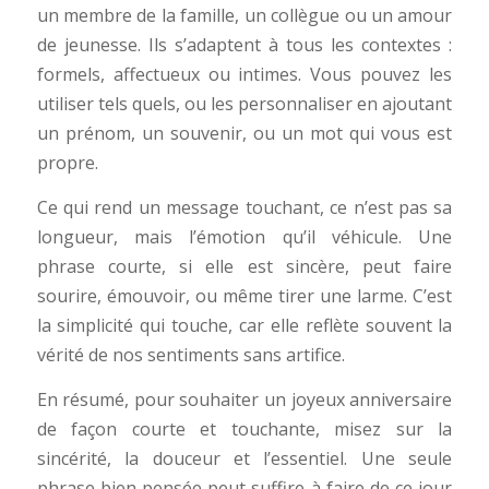
un membre de la famille, un collègue ou un amour
de jeunesse. Ils s’adaptent à tous les contextes :
formels, affectueux ou intimes. Vous pouvez les
utiliser tels quels, ou les personnaliser en ajoutant
un prénom, un souvenir, ou un mot qui vous est
propre.
Ce qui rend un message touchant, ce n’est pas sa
longueur, mais l’émotion qu’il véhicule. Une
phrase courte, si elle est sincère, peut faire
sourire, émouvoir, ou même tirer une larme. C’est
la simplicité qui touche, car elle reflète souvent la
vérité de nos sentiments sans artifice.
En résumé, pour souhaiter un joyeux anniversaire
de façon courte et touchante, misez sur la
sincérité, la douceur et l’essentiel. Une seule
phrase bien pensée peut suffire à faire de ce jour