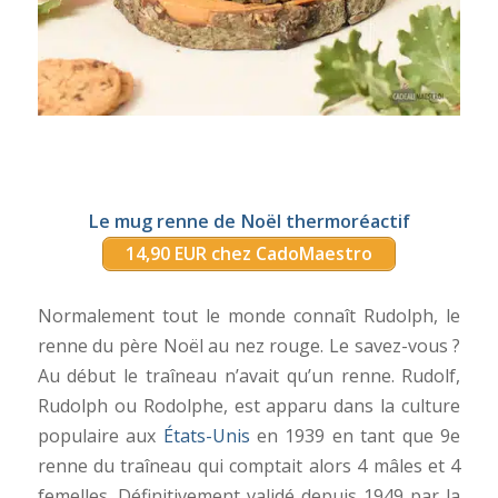
Le mug renne de Noël thermoréactif
14,90 EUR chez CadoMaestro
Normalement tout le monde connaît Rudolph, le
renne du père Noël au nez rouge. Le savez-vous ?
Au début le traîneau n’avait qu’un renne. Rudolf,
Rudolph ou Rodolphe, est apparu dans la culture
populaire aux
États-Unis
en 1939 en tant que 9e
renne du traîneau qui comptait alors 4 mâles et 4
femelles. Définitivement validé depuis 1949 par la