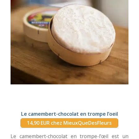
Le camembert-chocolat en trompe l’oeil
14,90 EUR chez MieuxQueDesFleurs
Le camembert-chocolat en trompe-l’œil est un