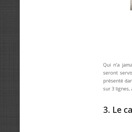
Qui n’a jam
seront servi
présenté dan
sur 3 lignes,
3. Le c