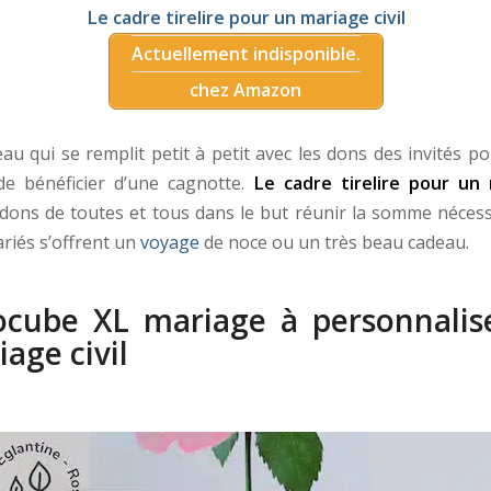
Le cadre tirelire pour un mariage civil
Actuellement indisponible.
chez Amazon
eau qui se remplit petit à petit avec les dons des invités p
de bénéficier d’une cagnotte.
Le cadre tirelire pour un 
 dons de toutes et tous dans le but réunir la somme nécess
riés s’offrent un
voyage
de noce ou un très beau cadeau.
cocube XL mariage à personnalis
age civil