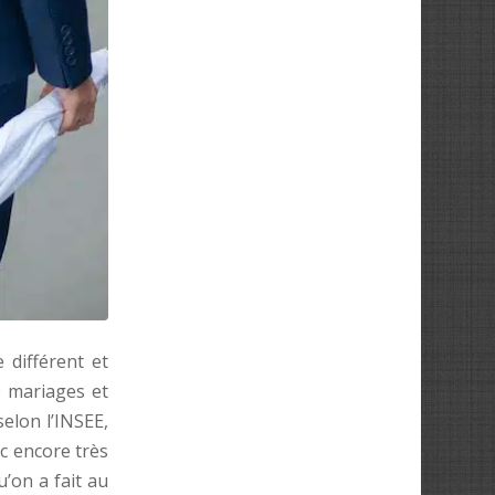
 différent et
0 mariages et
elon l’INSEE,
c encore très
u’on a fait au