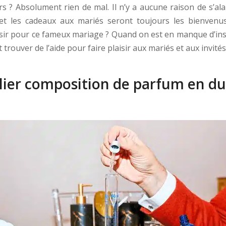
rs ? Absolument rien de mal. Il n’y a aucune raison de s’al
et les cadeaux aux mariés seront toujours les bienvenu
sir pour ce fameux mariage ? Quand on est en manque d’insp
t trouver de l’aide pour faire plaisir aux mariés et aux invités
elier composition de parfum en d