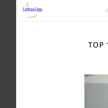
C
TOP 