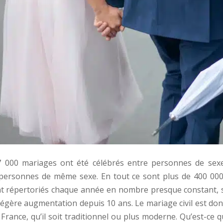
 000 mariages ont été célébrés entre personnes de sexe
personnes de même sexe. En tout ce sont plus de 400 00
t répertoriés chaque année en nombre presque constant, s
égère augmentation depuis 10 ans. Le mariage civil est don
rance, qu’il soit traditionnel ou plus moderne. Qu’est-ce q