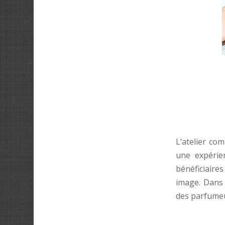
L’atelier co
une expérie
bénéficiaire
image. Dans 
des parfumeur