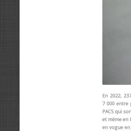
En 2022, 237
7 000 entre 
PACS qui son
et même en l
en vogue en F