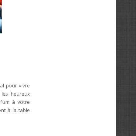
al pour vivre
 les heureux
arfum à votre
nt à la table