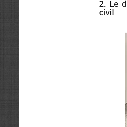
2. Le 
civil