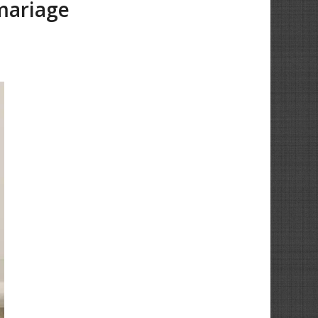
mariage