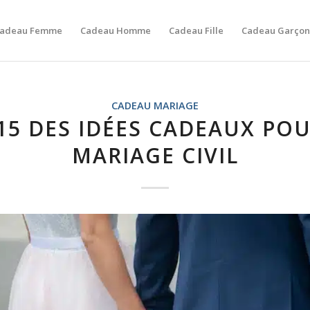
adeau Femme
Cadeau Homme
Cadeau Fille
Cadeau Garçon
CADEAU MARIAGE
15 DES IDÉES CADEAUX PO
MARIAGE CIVIL