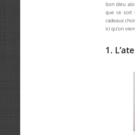
bon dieu alo
que ce soit 
cadeaux choi
ici qu’on vien
1. L’at