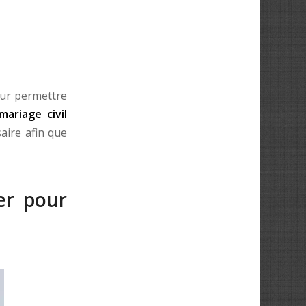
our permettre
mariage civil
aire afin que
er pour