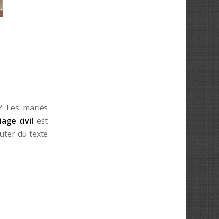
? Les mariés
age civil
est
uter du texte