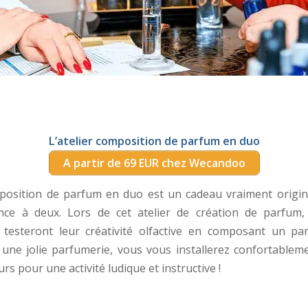
L’atelier composition de parfum en duo
A partir de 69 EUR chez Wecandoo
mposition de parfum en duo est un cadeau vraiment origin
nce à deux. Lors de cet atelier de création de parfum,
s testeront leur créativité olfactive en composant un p
une jolie parfumerie, vous vous installerez confortableme
s pour une activité ludique et instructive !