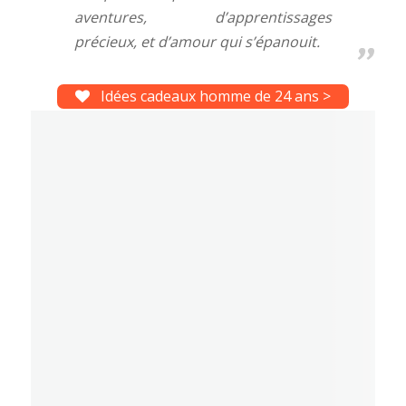
aventures, d’apprentissages
précieux, et d’amour qui s’épanouit.
Idées cadeaux homme de 24 ans >