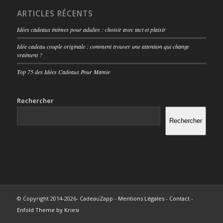
ARTICLES RÉCENTS
Idées cadeaux intimes pour adultes : choisir avec tact et plaisir
Idée cadeau couple originale : comment trouver une attention qui change
vraiment ?
Top 75 des Idées Cadeaux Pour Mamie
Rechercher
Rechercher
© Copyright 2014-2026- CadeauZapp -
Mentions Légales
-
Contact
-
Enfold Theme by Kriesi